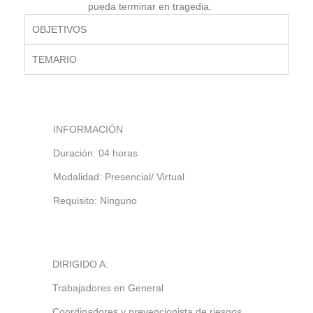
pueda terminar en tragedia.
OBJETIVOS
TEMARIO
INFORMACIÓN
Duración: 04 horas
Modalidad: Presencial/ Virtual
Requisito: Ninguno
DIRIGIDO A:
Trabajadores en General
Coordinadores y prevencionista de riesgos