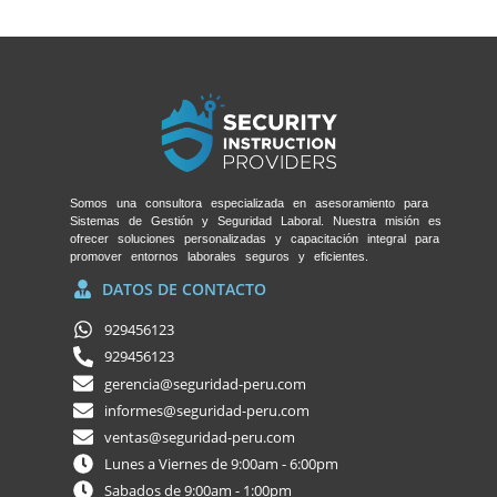
Somos una consultora especializada en asesoramiento para
Sistemas de Gestión y Seguridad Laboral. Nuestra misión es
ofrecer soluciones personalizadas y capacitación integral para
promover entornos laborales seguros y eficientes.
DATOS DE CONTACTO
929456123
929456123
gerencia@seguridad-peru.com
informes@seguridad-peru.com
ventas@seguridad-peru.com
Lunes a Viernes de 9:00am - 6:00pm
Sabados de 9:00am - 1:00pm